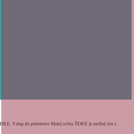
e ŠDKE. Vstup do priestorov Malej scény ŠDKE je možný len s