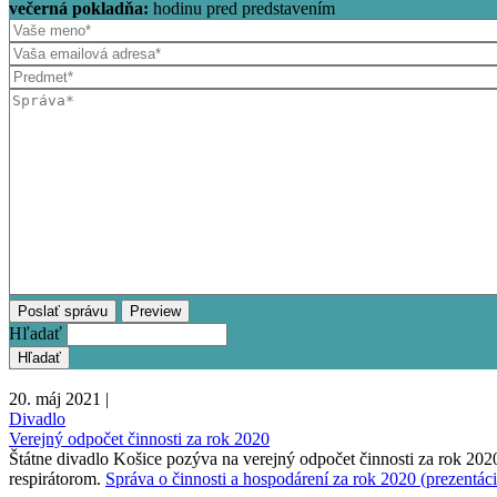
večerná pokladňa:
hodinu pred predstavením
Hľadať
20. máj 2021 |
Divadlo
Verejný odpočet činnosti za rok 2020
Štátne divadlo Košice pozýva na verejný odpočet činnosti za rok 20
respirátorom.
Správa o činnosti a hospodárení za rok 2020 (prezentáci