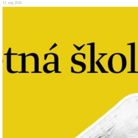
15. máj 2026