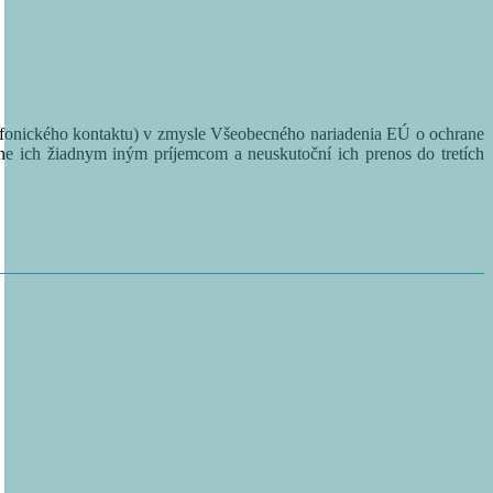
lefonického kontaktu) v zmysle Všeobecného nariadenia EÚ o ochrane
e ich žiadnym iným príjemcom a neuskutoční ich prenos do tretích