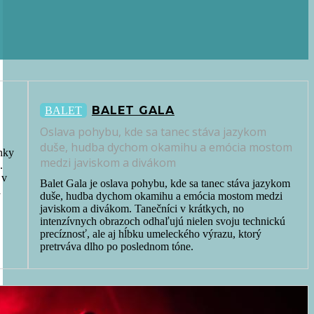
BALET GALA
BALET
Oslava pohybu, kde sa tanec stáva jazykom
duše, hudba dychom okamihu a emócia mostom
ánky
medzi javiskom a divákom
.
 v
Balet Gala je oslava pohybu, kde sa tanec stáva jazykom
i
duše, hudba dychom okamihu a emócia mostom medzi
javiskom a divákom. Tanečníci v krátkych, no
intenzívnych obrazoch odhaľujú nielen svoju technickú
precíznosť, ale aj hĺbku umeleckého výrazu, ktorý
pretrváva dlho po poslednom tóne.