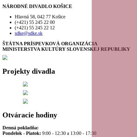
NÁRODNÉ DIVADLO KOŠICE
Hlavná 58, 042 77 Košice
(+421) 55 245 22 00
(+421) 55 245 22 12
sdke@sdke.sk
ŠTÁTNA PRÍSPEVKOVÁ ORGANIZÁCIA
MINISTERSTVA KULTÚRY SLOVENSKEJ REPUBLIKY
Projekty divadla
Otváracie hodiny
Denná pokladňa:
Pondelok - Piatok:
9:00 - 12:30 a 13:00 - 17:30