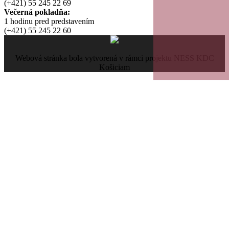
(+421) 55 245 22 69
Večerná pokladňa:
1 hodinu pred predstavením
(+421) 55 245 22 60
Webová stránka bola vytvorená v rámci projektu NESS KDC
Košiciam