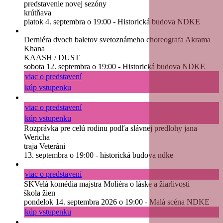
predstavenie novej sezóny
krútňava
piatok 4. septembra o 19:00 - Historická budova NDKE
Derniéra dvoch baletov svetoznámeho choreografa Akrama
Khana
KAASH / DUST
sobota 12. septembra o 19:00 - Historická budova NDKE
viac o predstavení
kúp vstupenku
viac o predstavení
kúp vstupenku
Rozprávka pre celú rodinu podľa slávnej predlohy jana
Wericha
traja Veteráni
13. septembra o 19:00 - historická budova ndke
viac o predstavení
SKVelá komédia majstra Molièra o láske a žiarlivosti
škola žien
pondelok 14. septembra 2026 o 19:00 - Malá scéna NDKE
kúp vstupenku