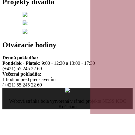
Projekty divadla
Otváracie hodiny
Denná pokladňa:
Pondelok - Piatok:
9:00 - 12:30 a 13:00 - 17:30
(+421) 55 245 22 69
Večerná pokladňa:
1 hodinu pred predstavením
(+421) 55 245 22 60
Webová stránka bola vytvorená v rámci projektu NESS KDC
Košiciam