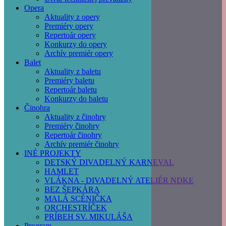
Opera
Aktuality z opery
Premiéry opery
Repertoár opery
Konkurzy do opery
Archív premiér opery
Balet
Aktuality z baletu
Premiéry baletu
Repertoár baletu
Konkurzy do baletu
Činohra
Aktuality z činohry
Premiéry činohry
Repertoár činohry
Archív premiér činohry
INÉ PROJEKTY
DETSKÝ DIVADELNÝ KARNEVAL
HAMLET
VLÁKNA - DIVADELNÝ ATELIÉR NDKE
BEZ ŠEPKÁRA
MALÁ SCÉNIČKA
ORCHESTRÍČEK
PRÍBEH SV. MIKULÁŠA
Program