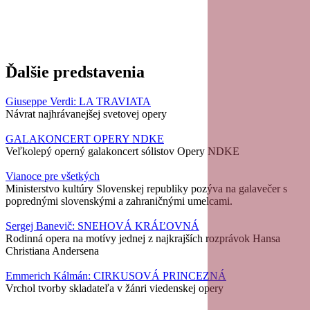
Ďalšie predstavenia
Giuseppe Verdi: LA TRAVIATA
Návrat najhrávanejšej svetovej opery
GALAKONCERT OPERY NDKE
Veľkolepý operný galakoncert sólistov Opery NDKE
Vianoce pre všetkých
Ministerstvo kultúry Slovenskej republiky pozýva na galavečer s
poprednými slovenskými a zahraničnými umelcami.
Sergej Banevič: SNEHOVÁ KRÁĽOVNÁ
Rodinná opera na motívy jednej z najkrajších rozprávok Hansa
Christiana Andersena
Emmerich Kálmán: CIRKUSOVÁ PRINCEZNÁ
Vrchol tvorby skladateľa v žánri viedenskej opery