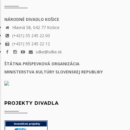
NÁRODNÉ DIVADLO KOŠICE
Hlavná 58, 042 77 Košice
(+421) 55 245 22 00
(+421) 55 245 22 12
sdke@sdke.sk
ŠTÁTNA PRÍSPEVKOVÁ ORGANIZÁCIA
MINISTERSTVA KULTÚRY SLOVENSKEJ REPUBLIKY
PROJEKTY DIVADLA