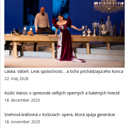
Láska. Vášeň. Lesk spoločnosti… a ticho prichádzajúceho konca
22. máj 2026
Kúzlo Vianoc v sprievode veľkých operných a baletných hviezd
18. december 2025
Snehová kráľovná v Košiciach: opera, ktorá spája generácie
18. november 2025