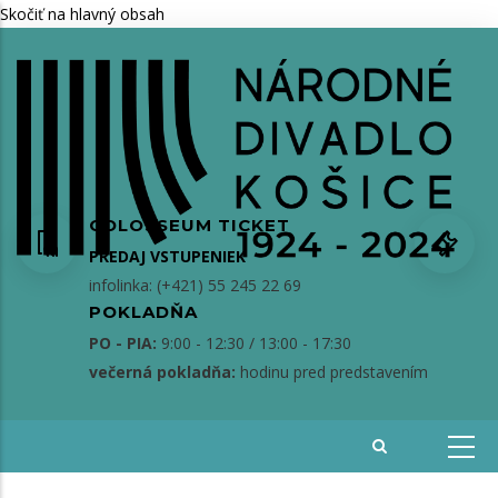
Skočiť na hlavný obsah
COLOSSEUM TICKET
PREDAJ VSTUPENIEK
infolinka: (+421) 55 245 22 69
POKLADŇA
PO - PIA:
9:00 - 12:30 / 13:00 - 17:30
večerná pokladňa:
hodinu pred predstavením