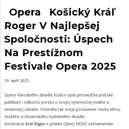
Opera
Košický Kráľ
Roger V Najlepšej
Spoločnosti: Úspech
Na Prestížnom
Festivale Opera 2025
30. apríl 2025
Opera Národného divadla Košice
opäť presvedčila pražské
publikum i odbornú porotu o svojej výnimočnej kvalite a
umeleckej odvahe. Potvrdila tak svoje postavenie medzi elitou
českého a slovenského hudobného divadla.
Inscenácia
Kráľ Roger
v podaní Opery NDKE zaznamenala