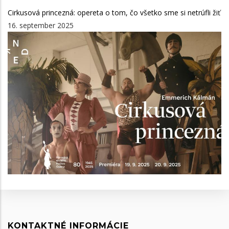
Cirkusová princezná: opereta o tom, čo všetko sme si netrúfli žiť
16. september 2025
KONTAKTNÉ INFORMÁCIE