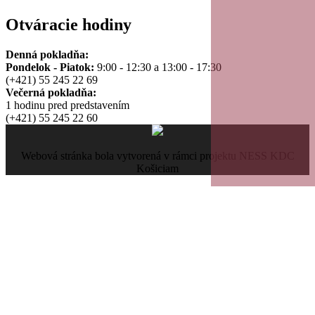
Otváracie hodiny
Denná pokladňa:
Pondelok - Piatok:
9:00 - 12:30 a 13:00 - 17:30
(+421) 55 245 22 69
Večerná pokladňa:
1 hodinu pred predstavením
(+421) 55 245 22 60
Webová stránka bola vytvorená v rámci projektu NESS KDC
Košiciam