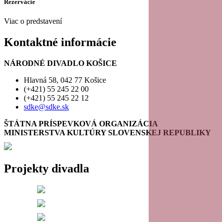
Rezervácie
Viac o predstavení
Kontaktné informácie
NÁRODNÉ DIVADLO KOŠICE
Hlavná 58, 042 77 Košice
(+421) 55 245 22 00
(+421) 55 245 22 12
sdke@sdke.sk
ŠTÁTNA PRÍSPEVKOVÁ ORGANIZÁCIA
MINISTERSTVA KULTÚRY SLOVENSKEJ REPUBLIKY
Projekty divadla