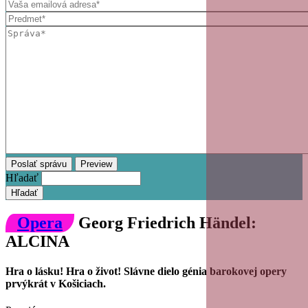
Hľadať
Opera
Georg Friedrich Händel:
ALCINA
Hra o lásku! Hra o život! Slávne dielo génia barokovej opery
prvýkrát v Košiciach.