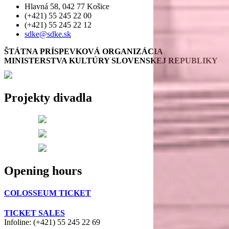
Hlavná 58, 042 77 Košice
(+421) 55 245 22 00
(+421) 55 245 22 12
sdke@sdke.sk
ŠTÁTNA PRÍSPEVKOVÁ ORGANIZÁCIA
MINISTERSTVA KULTÚRY SLOVENSKEJ REPUBLIKY
Projekty divadla
Opening hours
COLOSSEUM TICKET
TICKET SALES
Infoline: (+421) 55 245 22 69