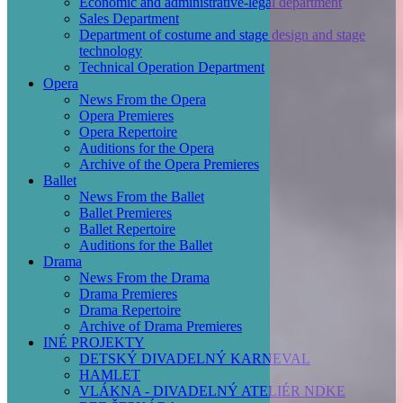
Economic and administrative-legal department
Sales Department
Department of costume and stage design and stage
technology
Technical Operation Department
Opera
News From the Opera
Opera Premieres
Opera Repertoire
Auditions for the Opera
Archive of the Opera Premieres
Ballet
News From the Ballet
Ballet Premieres
Ballet Repertoire
Auditions for the Ballet
Drama
News From the Drama
Drama Premieres
Drama Repertoire
Archive of Drama Premieres
INÉ PROJEKTY
DETSKÝ DIVADELNÝ KARNEVAL
HAMLET
VLÁKNA - DIVADELNÝ ATELIÉR NDKE