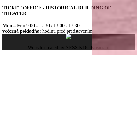
TICKET OFFICE - HISTORICAL BUILDING OF
THEATER
Mon – Fri:
9:00 - 12:30 / 13:00 - 17:30
večerná pokladňa:
hodinu pred predstavením
Website created by NESS KDC Košiciam