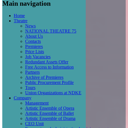
Main navigation
Home
Theatre
News
NATIONAL THEATRE 75
About Us
Contacts
Premieres
Price Lists
Job Vacancies
Redundant Assets Offer
Free Access to Information
Partners
Archive of Premieres
Public Procurement Profile
Tours
Union Organizations at NDKE
Company
Management
Artistic Ensemble of Opera
Artistic Ensemble of Ballet
Artistic Ensemble of Drama
CEO Unit