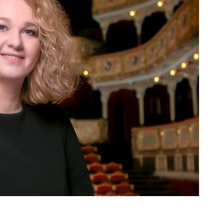
PROJEKTY DIVADLA
D