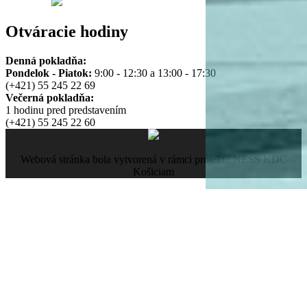
Otváracie hodiny
Denná pokladňa:
Pondelok - Piatok:
9:00 - 12:30 a 13:00 - 17:30
(+421) 55 245 22 69
Večerná pokladňa:
1 hodinu pred predstavením
(+421) 55 245 22 60
Webová stránka bola vytvorená v rámci projektu NESS KDC
Košiciam