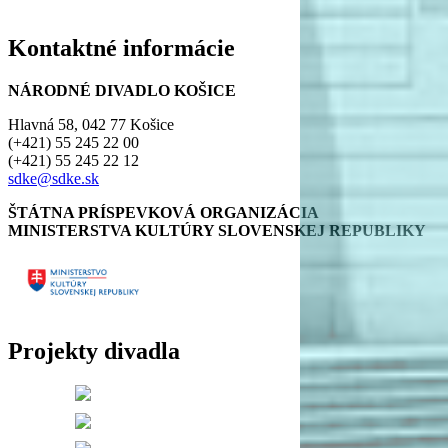
Kontaktné informácie
NÁRODNÉ DIVADLO KOŠICE
Hlavná 58, 042 77 Košice
(+421) 55 245 22 00
(+421) 55 245 22 12
sdke@sdke.sk
ŠTÁTNA PRÍSPEVKOVÁ ORGANIZÁCIA
MINISTERSTVA KULTÚRY SLOVENSKEJ REPUBLIKY
Projekty divadla