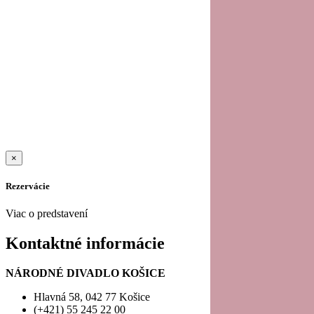
20
21
22
23
×
Rezervácie
Viac o predstavení
Kontaktné informácie
NÁRODNÉ DIVADLO KOŠICE
Hlavná 58, 042 77 Košice
(+421) 55 245 22 00