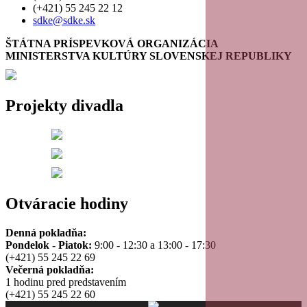
(+421) 55 245 22 12
sdke@sdke.sk
ŠTÁTNA PRÍSPEVKOVÁ ORGANIZÁCIA
MINISTERSTVA KULTÚRY SLOVENSKEJ REPUBLIKY
Projekty divadla
Otváracie hodiny
Denná pokladňa:
Pondelok - Piatok:
9:00 - 12:30 a 13:00 - 17:30
(+421) 55 245 22 69
Večerná pokladňa:
1 hodinu pred predstavením
(+421) 55 245 22 60