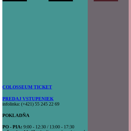
COLOSSEUM TICKET
PREDAJ VSTUPENIEK
infolinka: (+421) 55 245 22 69
POKLADŇA
PO - PIA:
9:00 - 12:30 / 13:00 - 17:30