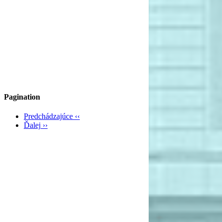
Pagination
Predchádzajúce
‹‹
Ďalej
››