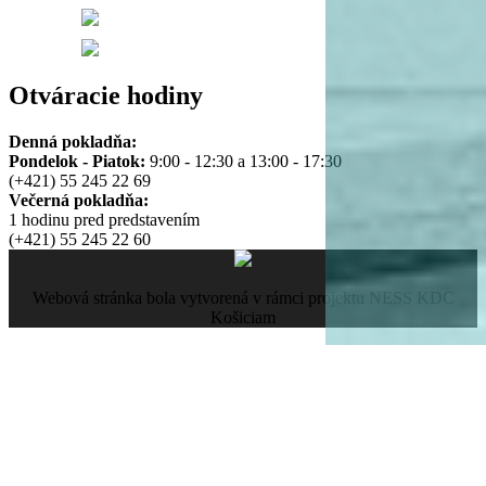
Otváracie hodiny
Denná pokladňa:
Pondelok - Piatok:
9:00 - 12:30 a 13:00 - 17:30
(+421) 55 245 22 69
Večerná pokladňa:
1 hodinu pred predstavením
(+421) 55 245 22 60
Webová stránka bola vytvorená v rámci projektu NESS KDC
Košiciam