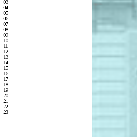
03
04
05
06
07
08
09
10
11
12
13
14
15
16
17
18
19
20
21
22
23