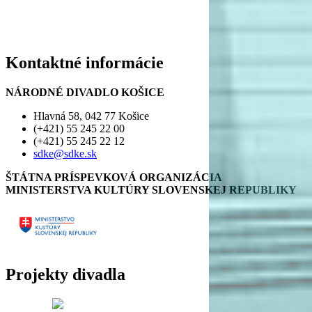
Kontaktné informácie
NÁRODNÉ DIVADLO KOŠICE
Hlavná 58, 042 77 Košice
(+421) 55 245 22 00
(+421) 55 245 22 12
sdke@sdke.sk
ŠTÁTNA PRÍSPEVKOVÁ ORGANIZÁCIA
MINISTERSTVA KULTÚRY SLOVENSKEJ REPUBLIKY
Projekty divadla