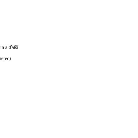
in a ďalší
herec)