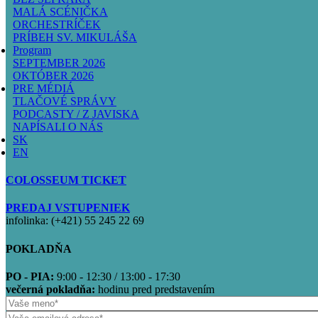
MALÁ SCÉNIČKA
ORCHESTRÍČEK
PRÍBEH SV. MIKULÁŠA
Program
SEPTEMBER 2026
OKTÓBER 2026
PRE MÉDIÁ
TLAČOVÉ SPRÁVY
PODCASTY / Z JAVISKA
NAPÍSALI O NÁS
SK
EN
COLOSSEUM TICKET
PREDAJ VSTUPENIEK
infolinka: (+421) 55 245 22 69
POKLADŇA
PO - PIA:
9:00 - 12:30 / 13:00 - 17:30
večerná pokladňa:
hodinu pred predstavením