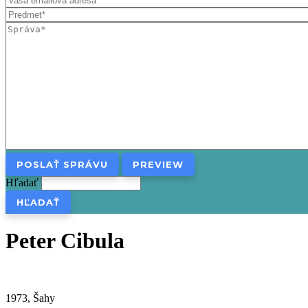
Hľadať
Peter Cibula
1973, Šahy