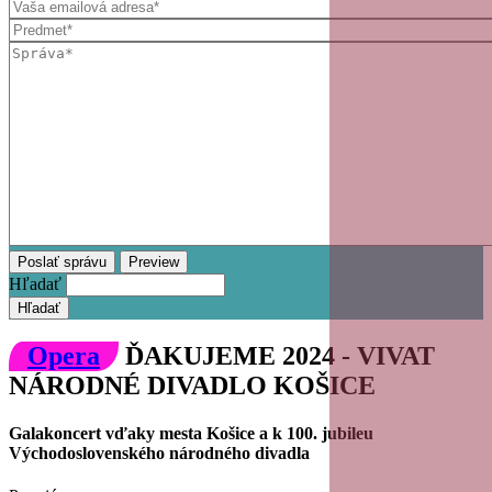
Hľadať
Opera
ĎAKUJEME 2024 - VIVAT
NÁRODNÉ DIVADLO KOŠICE
Galakoncert vďaky mesta Košice a k 100. jubileu
Východoslovenského národného divadla