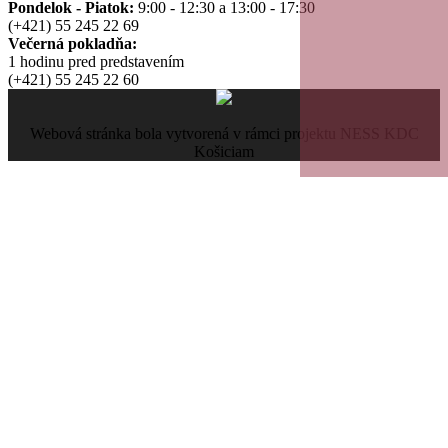
Pondelok - Piatok:
9:00 - 12:30 a 13:00 - 17:30
(+421) 55 245 22 69
Večerná pokladňa:
1 hodinu pred predstavením
(+421) 55 245 22 60
Webová stránka bola vytvorená v rámci projektu NESS KDC
Košiciam