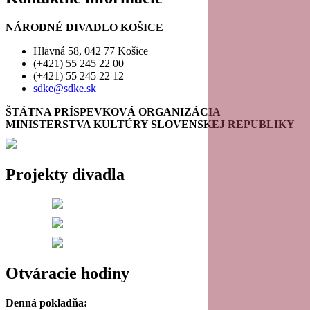
NÁRODNÉ DIVADLO KOŠICE
Hlavná 58, 042 77 Košice
(+421) 55 245 22 00
(+421) 55 245 22 12
sdke@sdke.sk
ŠTÁTNA PRÍSPEVKOVÁ ORGANIZÁCIA
MINISTERSTVA KULTÚRY SLOVENSKEJ REPUBLIKY
Projekty divadla
Otváracie hodiny
Denná pokladňa: