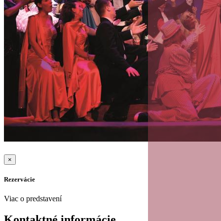
×
Rezervácie
Viac o predstavení
Kontaktné informácie