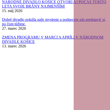
NÁRODNÉ DIVADLO KOŠICE OTVORÍ AJ POČAS TOHTO
LETA SVOJE BRÁNY NAJMENŠÍM!
15. máj 2026
Dobré divadlo pokúša naše myslenie a podnecuje nás predstaviť si,
po čom túžime.
27. marec 2026
ZMENA PROGRAMU V MARCI A APRÍLI V NÁRODNOM
DIVADLE KOŠICE
13. marec 2026