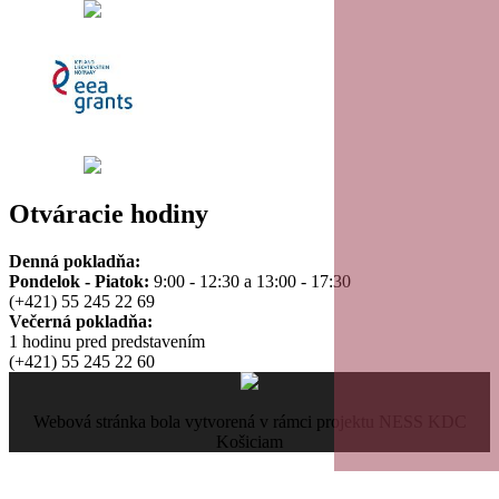
Otváracie hodiny
Denná pokladňa:
Pondelok - Piatok:
9:00 - 12:30 a 13:00 - 17:30
(+421) 55 245 22 69
Večerná pokladňa:
1 hodinu pred predstavením
(+421) 55 245 22 60
Webová stránka bola vytvorená v rámci projektu NESS KDC
Košiciam