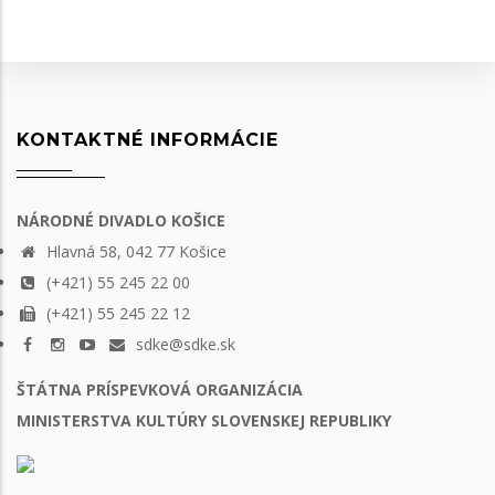
KONTAKTNÉ INFORMÁCIE
NÁRODNÉ DIVADLO KOŠICE
Hlavná 58, 042 77 Košice
(+421) 55 245 22 00
(+421) 55 245 22 12
sdke@sdke.sk
ŠTÁTNA PRÍSPEVKOVÁ ORGANIZÁCIA
MINISTERSTVA KULTÚRY SLOVENSKEJ REPUBLIKY