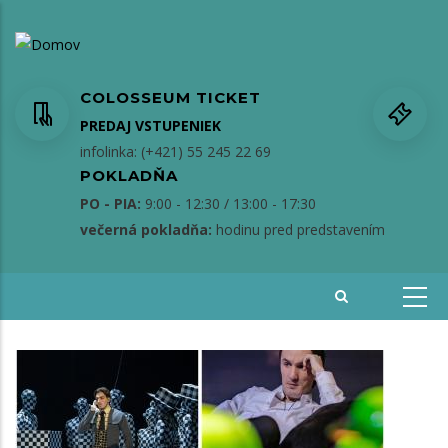
Skočiť
na
hlavný
obsah
COLOSSEUM TICKET
PREDAJ VSTUPENIEK
infolinka: (+421) 55 245 22 69
POKLADŇA
PO - PIA:
9:00 - 12:30 / 13:00 - 17:30
večerná pokladňa:
hodinu pred predstavením