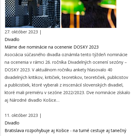
27. október 2023 |
Divadlo
Máme dve nominácie na ocenenie DOSKY 2023
Asociácia súčasného divadla oznámila tento týždeň nominácie
na ocenenia v rámci 26. ročníka Divadelných ocenení sezóny –
DOSKY 2023. V aktuálnom ročníku ankety hlasovalo 40
divadelných kritikov, kritičiek, teoretikov, teoretičiek, publicistov
a publicistiek, ktoré vyberali z inscenácií slovenských divadiel,
ktoré mali premiéru v sezóne 2022/2023. Dve nominácie získalo
aj Národné divadlo Košice…
11. október 2023 |
Divadlo
Bratislava rozpohybuje aj Košice - na turné cestuje aj tanečný