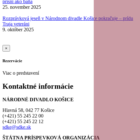
prísni ako baňa
25. november 2025
Rozprávková jeseň v Národnom divadle Košice pokračuje – prídu
Traja veteráni
9. október 2025
×
Rezervácie
Viac o predstavení
Kontaktné informácie
NÁRODNÉ DIVADLO KOŠICE
Hlavná 58, 042 77 Košice
(+421) 55 245 22 00
(+421) 55 245 22 12
sdke@sdke.sk
ŠTÁTNA PRÍSPEVKOVÁ ORGANIZÁCIA