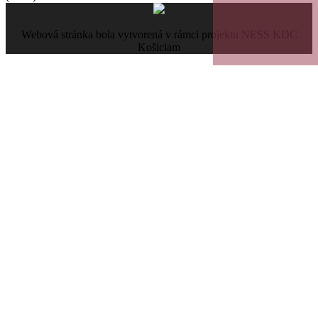
Webová stránka bola vytvorená v rámci projektu NESS KDC
Košiciam