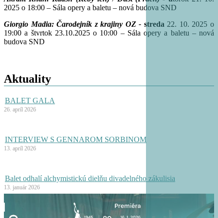
2025 o 18:00 – Sála opery a baletu – nová budova SND
Giorgio Madia: Čarodejník z krajiny OZ -
streda
22. 10. 2025 o
19:00 a štvrtok 23.10.2025 o 10:00 – Sála opery a baletu – nová
budova SND
Aktuality
BALET GALA
26. apríl 2026
INTERVIEW S GENNAROM SORBINOM
13. apríl 2026
Balet odhalí alchymistickú dielňu divadelného zákulisia
13. január 2026