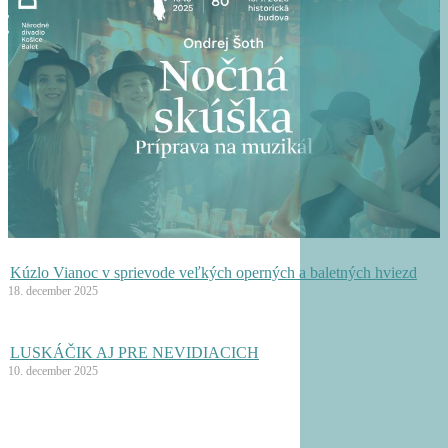
Kúzlo Vianoc v sprievode veľkých operných a baletných hviezd
18. december 2025
LUSKÁČIK AJ PRE NEVIDIACICH
10. december 2025