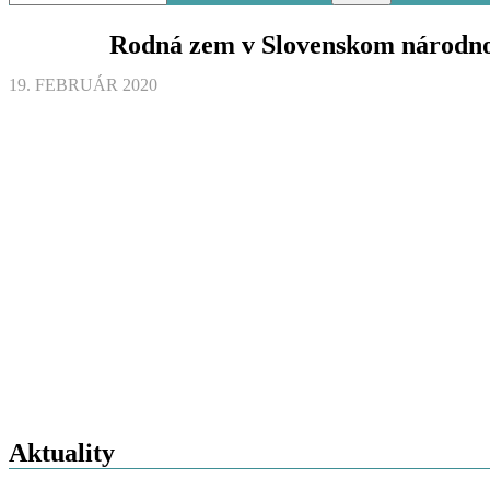
Rodná zem v Slovenskom národno
BALET
19. FEBRUÁR 2020
Aktuality