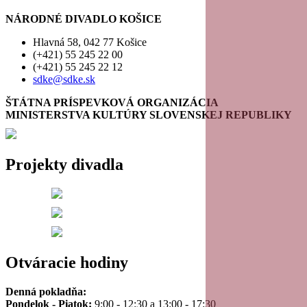
NÁRODNÉ DIVADLO KOŠICE
Hlavná 58, 042 77 Košice
(+421) 55 245 22 00
(+421) 55 245 22 12
sdke@sdke.sk
ŠTÁTNA PRÍSPEVKOVÁ ORGANIZÁCIA
MINISTERSTVA KULTÚRY SLOVENSKEJ REPUBLIKY
Projekty divadla
Otváracie hodiny
Denná pokladňa:
Pondelok - Piatok:
9:00 - 12:30 a 13:00 - 17:30