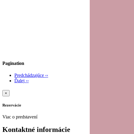
Pagination
Predchádzajúce
‹‹
Ďalej
››
×
Rezervácie
Viac o predstavení
Kontaktné informácie