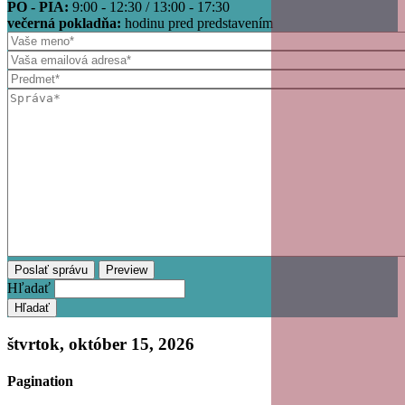
PO - PIA:
9:00 - 12:30 / 13:00 - 17:30
večerná pokladňa:
hodinu pred predstavením
Hľadať
štvrtok, október 15, 2026
Pagination