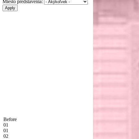
Miesto predstavenia:
Before
01
01
02