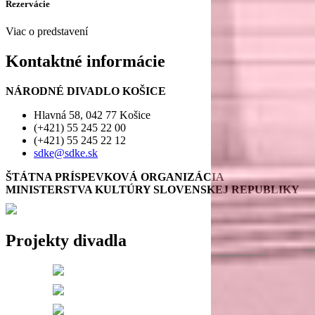
Rezervácie
Viac o predstavení
Kontaktné informácie
NÁRODNÉ DIVADLO KOŠICE
Hlavná 58, 042 77 Košice
(+421) 55 245 22 00
(+421) 55 245 22 12
sdke@sdke.sk
ŠTÁTNA PRÍSPEVKOVÁ ORGANIZÁCIA
MINISTERSTVA KULTÚRY SLOVENSKEJ REPUBLIKY
Projekty divadla