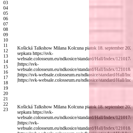
03
04
05
06
07
08
09
10
11
Košická Talkshow Milana Kolcuna piatok 18. september 2026 - 
12
sepkara https://svk-
13
websale.colosseum.eu/ndkosice/standard/Hall/Index
14
|https://svk-
15
websale.colosseum.eu/ndkosice/standard/Hall/Index
16
|https://svk-websale.colosseum.eu/ndkosice/standard
17
|https://svk-websale.colosseum.eu/ndkosice/standard
18
19
20
21
22
Košická Talkshow Milana Kolcuna piatok 18. september 2026 - 
23
sepkara https://svk-
websale.colosseum.eu/ndkosice/standard/Hall/Index
|https://svk-
websale.colosseum.eu/ndkosice/standard/Hall/Index