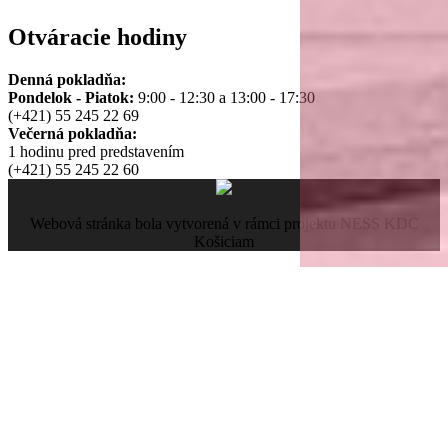
Otváracie hodiny
Denná pokladňa:
Pondelok - Piatok:
9:00 - 12:30 a 13:00 - 17:30
(+421) 55 245 22 69
Večerná pokladňa:
1 hodinu pred predstavením
(+421) 55 245 22 60
Webová stránka bola vytvorená v rámci projektu NESS KDC
Košiciam