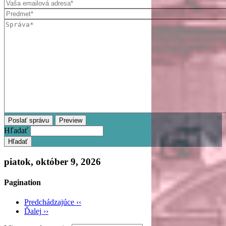
Hľadať
piatok, október 9, 2026
Pagination
Predchádzajúce
‹‹
Ďalej
››