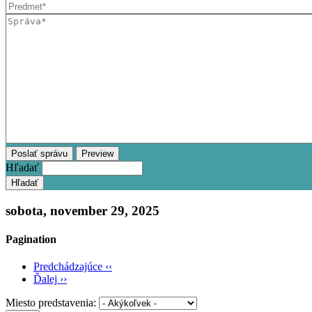
Hľadať
sobota, november 29, 2025
Pagination
Predchádzajúce
‹‹
Ďalej
››
Miesto predstavenia: