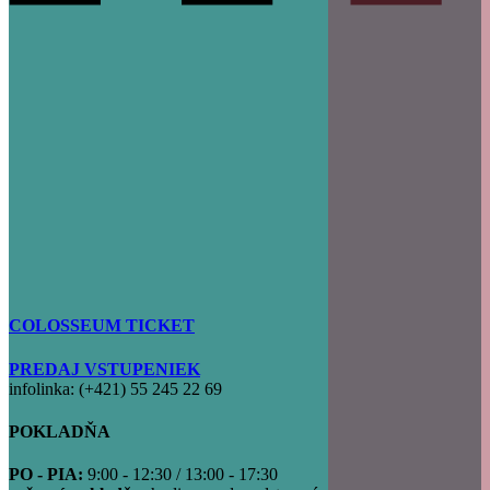
COLOSSEUM TICKET
PREDAJ VSTUPENIEK
infolinka: (+421) 55 245 22 69
POKLADŇA
PO - PIA:
9:00 - 12:30 / 13:00 - 17:30