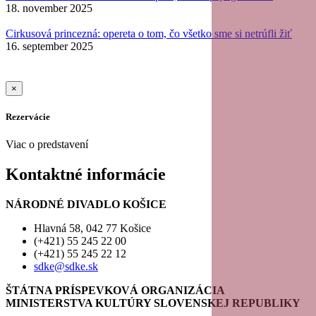
18. november 2025
Cirkusová princezná: opereta o tom, čo všetko sme si netrúfli žiť
16. september 2025
×
Rezervácie
Viac o predstavení
Kontaktné informácie
NÁRODNÉ DIVADLO KOŠICE
Hlavná 58, 042 77 Košice
(+421) 55 245 22 00
(+421) 55 245 22 12
sdke@sdke.sk
ŠTÁTNA PRÍSPEVKOVÁ ORGANIZÁCIA
MINISTERSTVA KULTÚRY SLOVENSKEJ REPUBLIKY