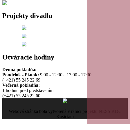
Projekty divadla
Otváracie hodiny
Denná pokladňa:
Pondelok - Piatok:
9:00 - 12:30 a 13:00 - 17:30
(+421) 55 245 22 69
Večerná pokladňa:
1 hodinu pred predstavením
(+421) 55 245 22 60
Webová stránka bola vytvorená v rámci projektu NESS KDC
Košiciam