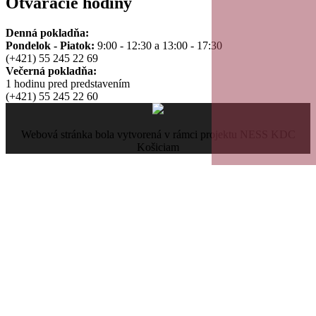
Otváracie hodiny
Denná pokladňa:
Pondelok - Piatok:
9:00 - 12:30 a 13:00 - 17:30
(+421) 55 245 22 69
Večerná pokladňa:
1 hodinu pred predstavením
(+421) 55 245 22 60
Webová stránka bola vytvorená v rámci projektu NESS KDC
Košiciam