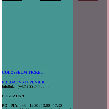
COLOSSEUM TICKET
PREDAJ VSTUPENIEK
infolinka: (+421) 55 245 22 69
POKLADŇA
PO - PIA:
9:00 - 12:30 / 13:00 - 17:30