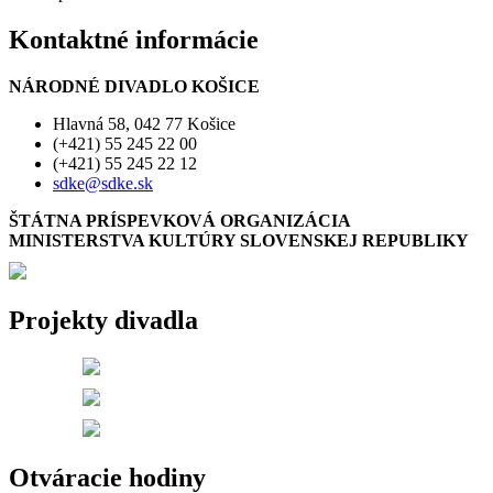
Kontaktné informácie
NÁRODNÉ DIVADLO KOŠICE
Hlavná 58, 042 77 Košice
(+421) 55 245 22 00
(+421) 55 245 22 12
sdke@sdke.sk
ŠTÁTNA PRÍSPEVKOVÁ ORGANIZÁCIA
MINISTERSTVA KULTÚRY SLOVENSKEJ REPUBLIKY
Projekty divadla
Otváracie hodiny