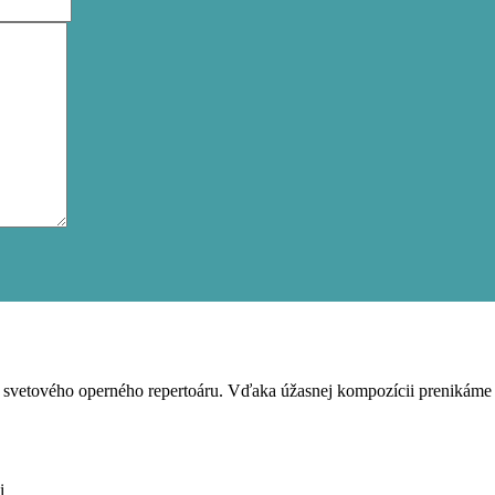
svetového operného repertoáru. Vďaka úžasnej kompozícii prenikáme d
i