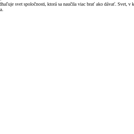
haľuje svet spoločnosti, ktorá sa naučila viac brať ako dávať. Svet, v
a.