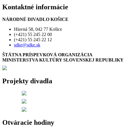
Kontaktné informácie
NÁRODNÉ DIVADLO KOŠICE
Hlavná 58, 042 77 Košice
(+421) 55 245 22 00
(+421) 55 245 22 12
sdke@sdke.sk
ŠTÁTNA PRÍSPEVKOVÁ ORGANIZÁCIA
MINISTERSTVA KULTÚRY SLOVENSKEJ REPUBLIKY
Projekty divadla
Otváracie hodiny