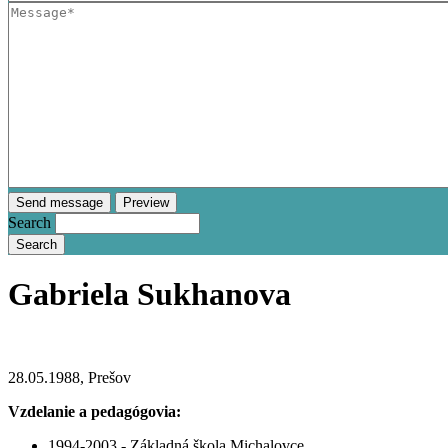
Search
Gabriela Sukhanova
28.05.1988, Prešov
Vzdelanie a pedagógovia:
1994-2003 - Základná škola Michalovce