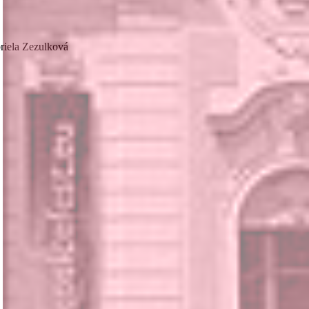
riela Zezulková