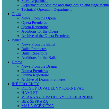
Sales Department
Department of costume and stage design and stage techn
Technical Operation Department
Opera
News From the Opera
Opera Premieres
Opera Repertoire
Auditions for the Opera
Archive of the Opera Premieres
Ballet
News From the Ballet
Ballet Premieres
Ballet Repertoire
Auditions for the Ballet
Drama
News From the Drama
Drama Premieres
Drama Repertoire
Archive of Drama Premieres
INÉ PROJEKTY
DETSKÝ DIVADELNÝ KARNEVAL
HAMLET
VLÁKNA - DIVADELNÝ ATELIÉR NDKE
BEZ ŠEPKÁRA
MALÁ SCÉNIČKA