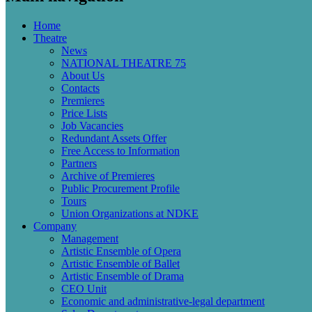
Home
Theatre
News
NATIONAL THEATRE 75
About Us
Contacts
Premieres
Price Lists
Job Vacancies
Redundant Assets Offer
Free Access to Information
Partners
Archive of Premieres
Public Procurement Profile
Tours
Union Organizations at NDKE
Company
Management
Artistic Ensemble of Opera
Artistic Ensemble of Ballet
Artistic Ensemble of Drama
CEO Unit
Economic and administrative-legal department