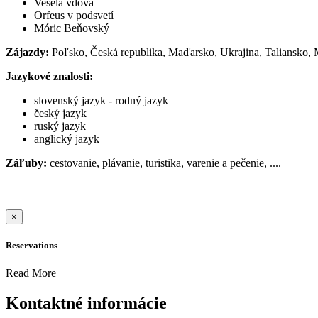
Veselá vdova
Orfeus v podsvetí
Móric Beňovský
Zájazdy:
Poľsko, Česká republika, Maďarsko, Ukrajina, Taliansko,
Jazykové znalosti:
slovenský jazyk - rodný jazyk
český jazyk
ruský jazyk
anglický jazyk
Záľuby:
cestovanie, plávanie, turistika, varenie a pečenie, ....
×
Reservations
Read More
Kontaktné informácie