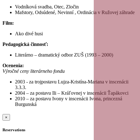
Vodníková svadba, Otec, Zločin
Mafstory, Odsúdené, Nevinní , Ordinácia v Ružovej záhrade
Film:
Ako divé husi
Pedagogická činnosť:
Literárno – dramatický odbor ZUŠ (1993 – 2000)
Ocenenia:
Výročné ceny literárneho fondu
2003 - za trojpostavu Lujza-Kristína-Mariana v inscenácii
3.3.3.
2004 – za postavu Ili – Kráľovnej v inscenácii Ťapákovci
2010 – za postavu Ivony v inscenácii Ivona, princezná
Burgunská
×
Reservations