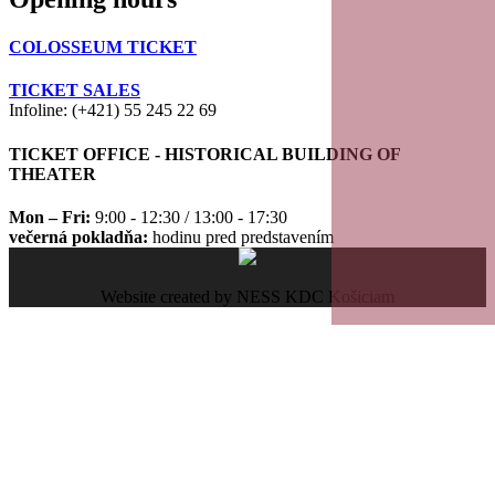
COLOSSEUM TICKET
TICKET SALES
Infoline: (+421) 55 245 22 69
TICKET OFFICE - HISTORICAL BUILDING OF
THEATER
Mon – Fri:
9:00 - 12:30 / 13:00 - 17:30
večerná pokladňa:
hodinu pred predstavením
Website created by NESS KDC Košiciam