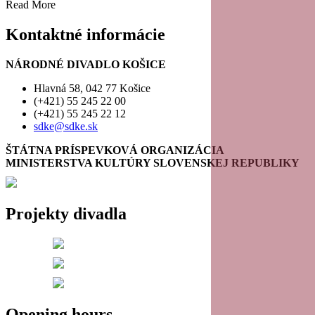
Read More
Kontaktné informácie
NÁRODNÉ DIVADLO KOŠICE
Hlavná 58, 042 77 Košice
(+421) 55 245 22 00
(+421) 55 245 22 12
sdke@sdke.sk
ŠTÁTNA PRÍSPEVKOVÁ ORGANIZÁCIA
MINISTERSTVA KULTÚRY SLOVENSKEJ REPUBLIKY
Projekty divadla
Opening hours