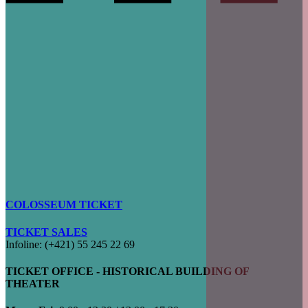
COLOSSEUM TICKET
TICKET SALES
Infoline: (+421) 55 245 22 69
TICKET OFFICE - HISTORICAL BUILDING OF
THEATER