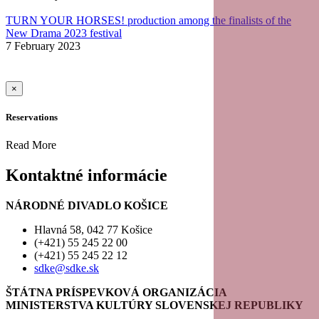
TURN YOUR HORSES! production among the finalists of the
New Drama 2023 festival
7 February 2023
×
Reservations
Read More
Kontaktné informácie
NÁRODNÉ DIVADLO KOŠICE
Hlavná 58, 042 77 Košice
(+421) 55 245 22 00
(+421) 55 245 22 12
sdke@sdke.sk
ŠTÁTNA PRÍSPEVKOVÁ ORGANIZÁCIA
MINISTERSTVA KULTÚRY SLOVENSKEJ REPUBLIKY