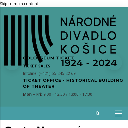
Skip to main content
COLOSSEUM TICKET
TICKET SALES
Infoline: (+421) 55 245 22 69
TICKET OFFICE - HISTORICAL BUILDING
OF THEATER
Mon – Fri:
9:00 - 12:30 / 13:00 - 17:30