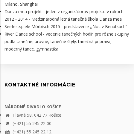
Milano, Shanghai
Danza mea projekt - jeden z organizátorov projektu v rokoch
2012 - 2014 - Medzinárodná letná tanečná škola Danza mea
Seefestspiele Mörbisch 2015 - predstavenie ,,Noc v Benátkach”
River Dance school - vedenie tanečných hodín pre rôzne skupiny
podľa tanečnej úrovne, tanečné štýly: tanečná príprava,
moderný tanec, gymnastika
KONTAKTNÉ INFORMÁCIE
NÁRODNÉ DIVADLO KOŠICE
Hlavná 58, 042 77 Košice
(+421) 55 245 22 00
(+421) 55 245 22 12