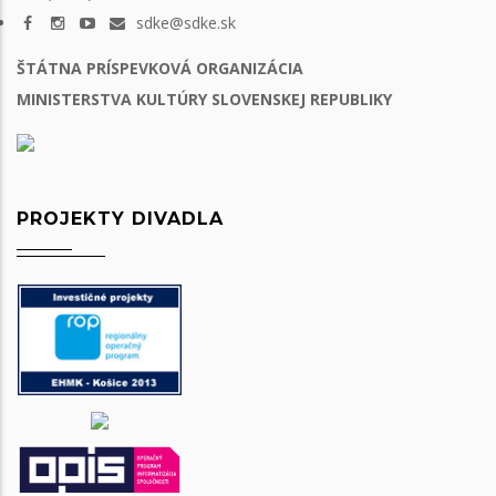
sdke@sdke.sk
ŠTÁTNA PRÍSPEVKOVÁ ORGANIZÁCIA
MINISTERSTVA KULTÚRY SLOVENSKEJ REPUBLIKY
PROJEKTY DIVADLA