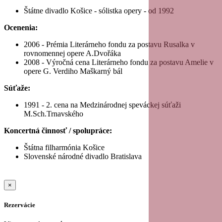
Štátne divadlo Košice - sólistka opery - od 1992
Ocenenia:
2006 - Prémia Literárneho fondu za postavu Rusalka v
rovnomennej opere A.Dvořáka
2008 - Výročná cena Literárneho fondu za postavu Amelie v
opere G. Verdiho Maškarný bál
Súťaže:
1991 - 2. cena na Medzinárodnej speváckej súťaži
M.Sch.Trnavského
Koncertná činnosť / spolupráce:
Štátna filharmónia Košice
Slovenské národné divadlo Bratislava
×
Rezervácie