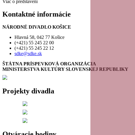
Viac o predstavení
Kontaktné informácie
NÁRODNÉ DIVADLO KOŠICE
Hlavná 58, 042 77 Košice
(+421) 55 245 22 00
(+421) 55 245 22 12
sdke@sdke.sk
ŠTÁTNA PRÍSPEVKOVÁ ORGANIZÁCIA
MINISTERSTVA KULTÚRY SLOVENSKEJ REPUBLIKY
Projekty divadla
Otváracie hodiny