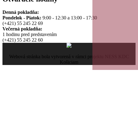
Denná pokladňa:
Pondelok - Piatok:
9:00 - 12:30 a 13:00 - 17:30
(+421) 55 245 22 69
Večerná pokladňa:
1 hodinu pred predstavením
(+421) 55 245 22 60
Webová stránka bola vytvorená v rámci projektu NESS KDC
Košiciam