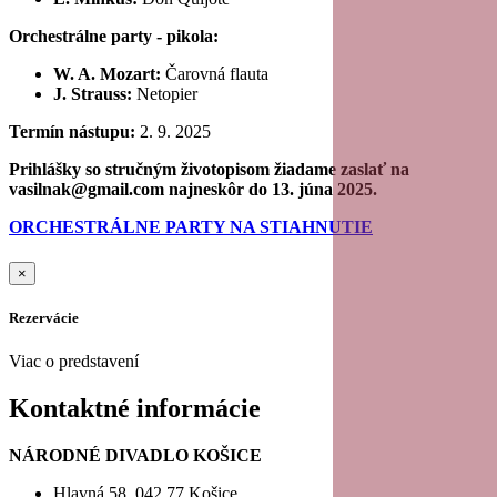
Orchestrálne party - pikola:
W. A. Mozart:
Čarovná flauta
J. Strauss:
Netopier
Termín nástupu:
2. 9. 2025
Prihlášky so stručným životopisom žiadame zaslať na
vasilnak@gmail.com najneskôr do 13. júna 2025.
ORCHESTRÁLNE PARTY NA STIAHNUTIE
×
Rezervácie
Viac o predstavení
Kontaktné informácie
NÁRODNÉ DIVADLO KOŠICE
Hlavná 58, 042 77 Košice