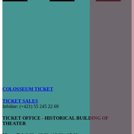
COLOSSEUM TICKET
TICKET SALES
Infoline: (+421) 55 245 22 69
TICKET OFFICE - HISTORICAL BUILDING OF
THEATER