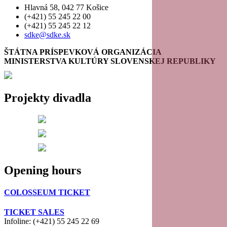
Hlavná 58, 042 77 Košice
(+421) 55 245 22 00
(+421) 55 245 22 12
sdke@sdke.sk
ŠTÁTNA PRÍSPEVKOVÁ ORGANIZÁCIA
MINISTERSTVA KULTÚRY SLOVENSKEJ REPUBLIKY
Projekty divadla
Opening hours
COLOSSEUM TICKET
TICKET SALES
Infoline: (+421) 55 245 22 69