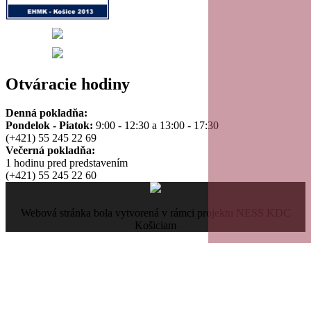
Otváracie hodiny
Denná pokladňa:
Pondelok - Piatok:
9:00 - 12:30 a 13:00 - 17:30
(+421) 55 245 22 69
Večerná pokladňa:
1 hodinu pred predstavením
(+421) 55 245 22 60
Webová stránka bola vytvorená v rámci projektu NESS KDC
Košiciam