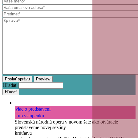
Hľadať
viac o predstavení
kúp vstupenku
Slovenská národná opera v novom šate ako otváracie
predstavenie novej sezóny
krútňava