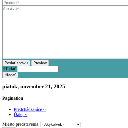
Hľadať
piatok, november 21, 2025
Pagination
Predchádzajúce
‹‹
Ďalej
››
Miesto predstavenia: